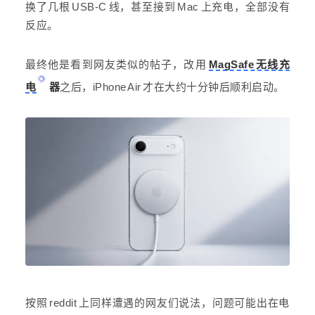
换了几根 USB-C 线，甚至接到 Mac 上充电，全部没有
反应。
最终他是看到网友类似的帖子，改用
MagSafe 无线充
电
器
之后，iPhone Air 才在大约十分钟后顺利启动。
按照 reddit 上同样遭遇的网友们说法，问题可能出在电