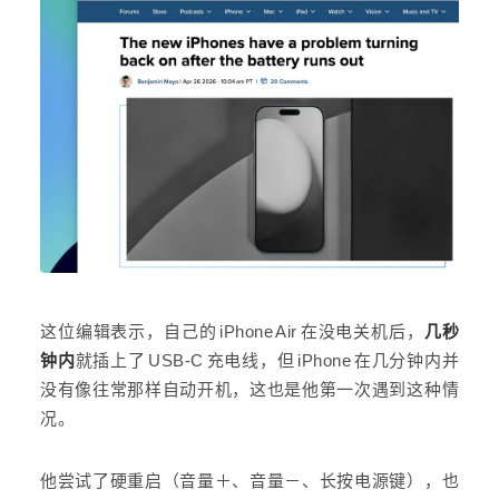
这位编辑表示，自己的 iPhone Air 在没电关机后，
几秒
钟内
就插上了 USB-C 充电线，但 iPhone 在几分钟内并
没有像往常那样自动开机，这也是他第一次遇到这种情
况。
他尝试了硬重启（音量＋、音量－、长按电源键），也