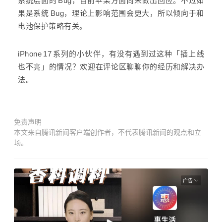
系统层面的 Bug，目前苹果方面尚未做出回应。不过如
果是系统 Bug，理论上影响范围会更大，所以倾向于和
电池保护策略有关。
iPhone 17 系列的小伙伴，有没有遇到过这种「插上线
也不亮」的情况？欢迎在评论区聊聊你的经历和解决办
法。
免责声明
本文来自腾讯新闻客户端创作者，不代表腾讯新闻的观点和立
场。
广告