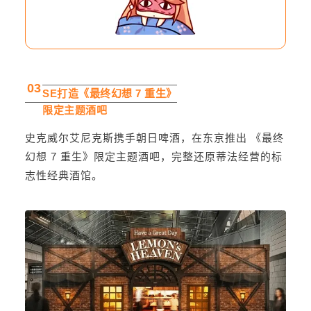
03
SE打造《最终幻想 7 重生》
限定主题酒吧
史克威尔艾尼克斯携手
朝日啤酒
，在东京推出 《最终
幻想 7 重生》限定主题酒吧，完整还原蒂法经营的标
志性经典酒馆。