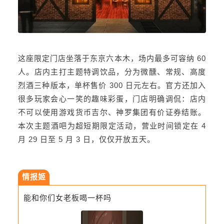
这座限定门店坐落于东京六本木，场内最多可容纳 60
人。店内主打主题特调饮品，分为微醺、常规、高度
烈酒三种版本，单杯售价 300 日元左右。官方还加入
很多玩家会心一笑的趣味彩蛋，门店明确调侃：店内
不可以使用游戏货币吉尔、神罗集团有价证券结账。
本次主题酒吧为超短期限定活动，营业时间锁定在 4
月 29 日至 5 月 3 日，仅仅开放五天。
情报姬
能和你们女老板喝一杯吗