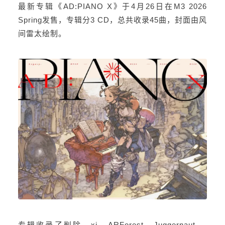
最新专辑《AD:PIANO X》于4月26日在M3 2026
Spring发售，专辑分3 CD，总共收录45曲，封面由风
间雷太绘制。
专辑收录了削除、xi、ARForest、Juggernaut.、