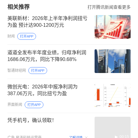
相关推荐
打开腾讯新闻查看更多
美联新材：2026年上半年净利润扭亏
为盈 预计达900-1200万元
财闻
打开APP
道道全发布半年度业绩，归母净利润
1686.06万元，同比下降90.68%
智通财经网
打开APP
微创光电：2026年中报净利润为
387.06万元，同比扭亏为盈
界面新闻
打开APP
凭手机号，确认领取！
00:15
广告
易泽科技运营商
了解详情