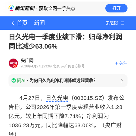
· 获取全网一手热点
打开
首页
新闻
无障碍
日久光电一季度业绩下滑：归母净利润
同比减少63.06%
央广网
关注
2026年4月27日23:09
北京
央广网官方账号
问AI
·
为何日久光电净利润降幅远超营收？
4月27日，
日久光电
（003015.SZ）发布公
告称，公司2026年第一季度实现营业收入1.28
亿元，较上年同期下降7.71%；净利润为
1036.23万元，同比降幅达63.06%。（央广财
经）