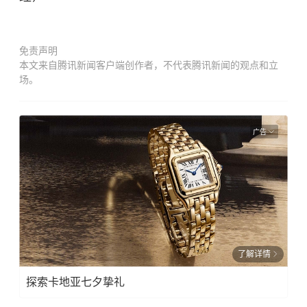
免责声明
本文来自腾讯新闻客户端创作者，不代表腾讯新闻的观点和立
场。
广告
了解详情
探索卡地亚七夕挚礼