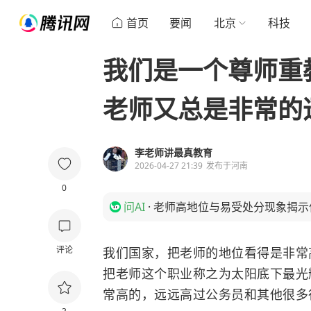
首页
要闻
北京
科技
我们是一个尊师重
老师又总是非常的
李老师讲最真教育
2026-04-27 21:39
发布于
河南
0
问AI
·
老师高地位与易受处分现象揭示
评论
我们国家，把老师的地位看得是非常
把老师这个职业称之为太阳底下最光
常高的，远远高过公务员和其他很多