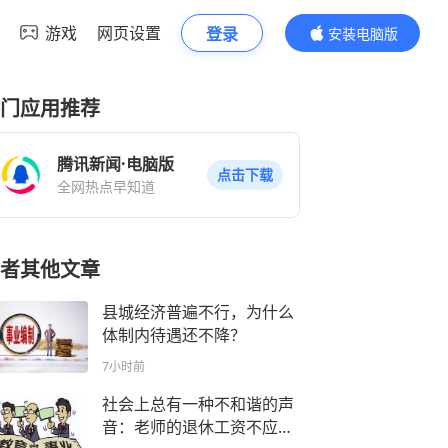
游戏
网页设置
登录
安装电脑版
内容更精彩
门应用推荐
腾讯新闻·电脑版
点击下载
全网热点早知道
者其他文章
县城经济普遍不行，为什么
体制内待遇还不降？
7小时前
社会上总有一种不和谐的声
音：老师的退休工资不应该