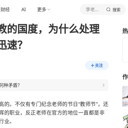
财经
AI
更多
李老师讲最真教育
搜索
教的国度，为什么处理
热
迅速？
关注
作
何种矛盾？
高的。不仅有专门纪念老师的节日“教师节”，还
辉的职业，反正老师在官方的地位一直都是非
行业。