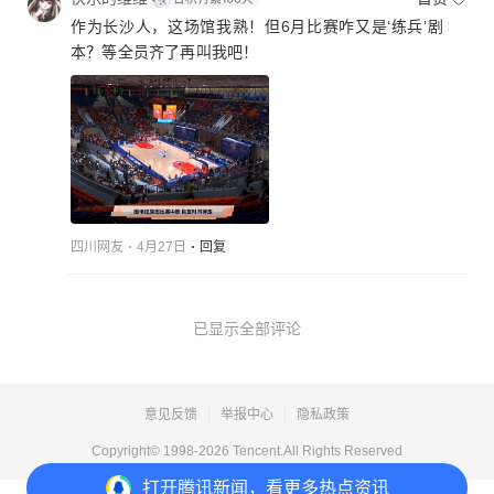
作为长沙人，这场馆我熟！但6月比赛咋又是‘练兵’剧
本？等全员齐了再叫我吧！
四川网友
4月27日
回复
已显示全部评论
意见反馈
举报中心
隐私政策
Copyright© 1998-
2026
Tencent.All Rights Reserved
打开
腾讯新闻，看更多热点资讯