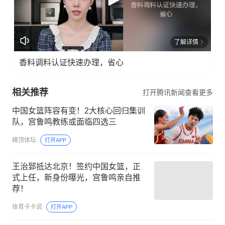
了解详情
香料调料认证快速办理，省心
相关推荐
打开腾讯新闻查看更多
中国女篮阵容有变！2大核心回归集训
队，宫鲁鸣教练或面临四选三
峰顶体坛
打开APP
王治郅抵达北京！签约中国女篮，正
式上任，新身份曝光，宫鲁鸣亲自推
荐！
体育卡卡说
打开APP