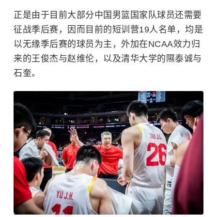
正是由于目前大部分中国男篮国家队球员还需要
征战季后赛，因而目前的短训营19人名单，均是
以无缘季后赛的球员为主，外加在NCAA效力归
来的王俊杰与赵维伦，以及
清华大学
的隰泰诚与
石奎。