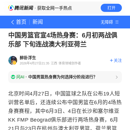
· 获取全网一手热点
打开
首页
新闻
无障碍
中国男篮官宣4场热身赛：6月初两战俱
乐部 下旬连战澳大利亚荷兰
醉卧浮生
关注
2026年4月27日21:35
江西
体育领域创作者
问AI
·
中国男篮热身赛为何选择分阶段进行？
北京时间4月27日，中国篮球之队在公布19人短
训营名单后，还连续公布中国男篮在6月的4场热
身赛赛程，其中6月3日、4日在长沙和塞尔维亚
KK FMP Beograd俱乐部进行两场热身赛，6月
21日与23日在杭州与澳大利亚男篮、荷兰男篮