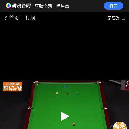
· 获取全网一手热点
打开
首页
视频
无障碍