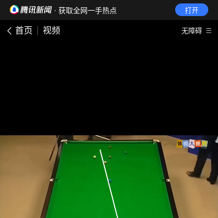
· 获取全网一手热点
打开
首页
视频
无障碍