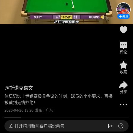
关注
评论
收藏
@
斯诺克嘉文
分享
体坛记忆｜世锦赛极具争议的时刻，球员的小小要求，直接
被裁判无情拒绝！
2026-04-26 13:20
发布于
广东
打开
腾讯新闻客户端说两句