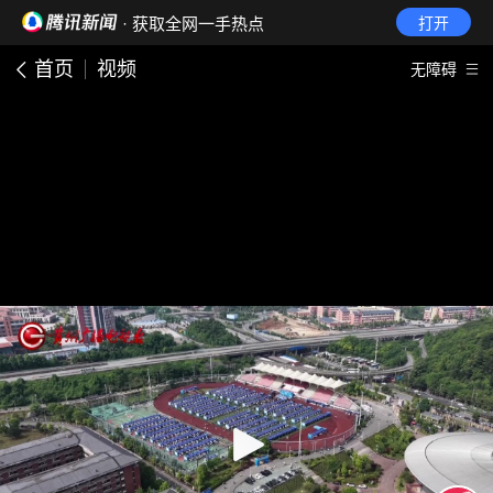
· 获取全网一手热点
打开
首页
视频
无障碍