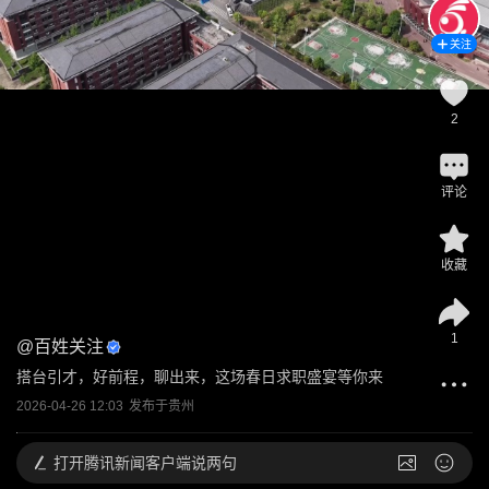
关注
2
评论
收藏
1
@
百姓关注
搭台引才，好前程，聊出来，这场春日求职盛宴等你来
2026-04-26 12:03
发布于
贵州
打开
腾讯新闻客户端说两句