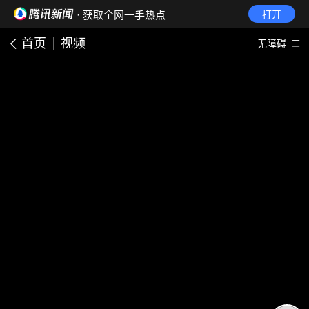
· 获取全网一手热点
打开
首页
视频
无障碍