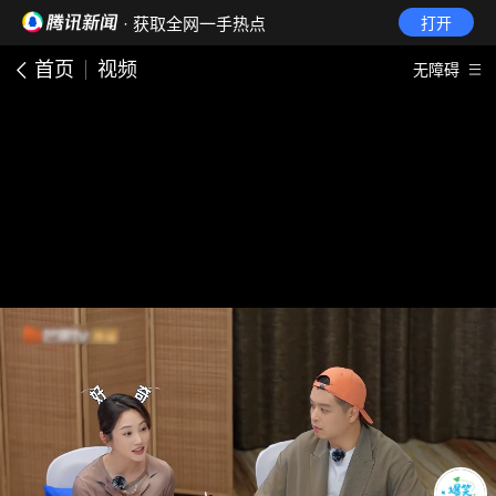
· 获取全网一手热点
打开
首页
视频
无障碍