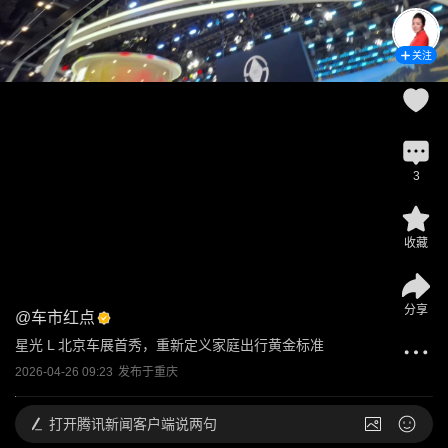
关注
3
收藏
分享
@
车市红点
星光 L 北京车展首秀，重新定义家庭出行黄金标准
2026-04-26 09:23
发布于
重庆
打开
腾讯新闻客户端说两句