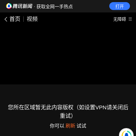
· 获取全网一手热点
打开
首页
视频
无障碍
您所在区域暂无此内容版权（如设置VPN请关闭后
重试）
你可以
刷新
试试