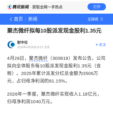
· 获取全网一手热点
打开
首页
新闻
无障碍
聚杰微纤拟每10股派发现金股利1.35元
财中社
关注
2026年4月26日18:23
北京
4月26日，
聚杰微纤
（300819）发布公告，公司
拟向全体股东每10股派发现金股利1.35元（含
税）。2025年累计派发分红总金额为3506万
元，占归母净利润的61.15%。
2026年一季度，聚杰微纤实现收入1.18亿元，
归母净利润1040万元。