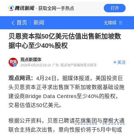
· 获取全网一手热点
打开
首页
新闻
无障碍
贝恩资本拟50亿美元估值出售新加坡数
据中心至少40%股权
观点新媒体
关注
2026年4月26日18:19
广东
观点地产新媒体官方账号
观点网讯：
4月24日，据媒体报道，美国投资巨
头贝恩资本正寻求出售旗下新加坡数据基础设施
建设商Bridge Data Centres至少40%的股权，
交易估值达50亿美元。
根据公开资料，贝恩已聘请
花旗集团
与
摩根大通
联合主持此次出售，意向性报价将于5月中旬或