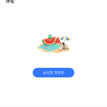
评论
@元宝 写评论