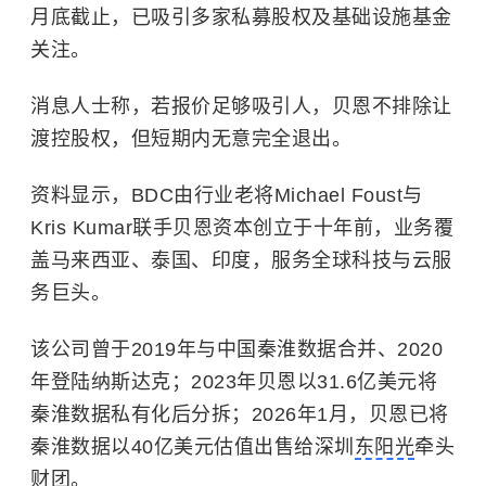
月底截止，已吸引多家私募股权及基础设施基金
关注。
消息人士称，若报价足够吸引人，贝恩不排除让
渡控股权，但短期内无意完全退出。
资料显示，BDC由行业老将Michael Foust与
Kris Kumar联手贝恩资本创立于十年前，业务覆
盖马来西亚、泰国、印度，服务全球科技与云服
务巨头。
该公司曾于2019年与中国秦淮数据合并、2020
年登陆纳斯达克；2023年贝恩以31.6亿美元将
秦淮数据私有化后分拆；2026年1月，贝恩已将
秦淮数据以40亿美元估值出售给深圳
东阳光
牵头
财团。