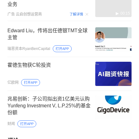
业务
00:15
广告
云启创想运营商
了解详情
Edward Liu，传将出任德银TMT全球
主管
瑞恩资本RyanBenCapital
打开APP
霍德生物获C轮投资
亿欧网
打开APP
兆易创新：子公司拟出资1亿美元认购
Yunfeng Investment V, L.P.25%的基金
份额
财闻
打开APP