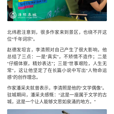
北纬君注意到，很多作家来到景区，也绕不开这
位“千年词宗”。
赵德发坦言，李清照对自己产生了很大影响，他
总结了三点：一是“真实”，不矫情不造作；二是
“仔细体察，精妙表达”；三是“世事艰险，人生无
常”，这让他坚定了在长篇小说中写出“人物命运
感”的创作理念。
作家潘采夫就曾表示，李清照是他的“文学偶像”。
驻城期间，潘采夫感慨：“这是一座属于文学的古
城，这是一个让人能够文思如泉涌的地方。”