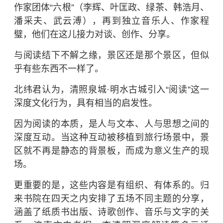
作家团体“六根”（李辉、叶匡政、绿茶、韩浩月、
潘采夫、武云溥），再到独立音乐人、作家程
璧，他们在这儿接力对谈、创作、分享。
与阅读结下不解之缘，景区还是那个景区，但似
乎有些东西不一样了。
北纬君认为，清照泉城·明水古城引入“阅读”这一
深度文化行为，具有相当的启发性。
因为阅读的本质，是人与文本、人与思想之间的
深度互动。当这种互动被移植到旅行场景中，景
区就不再是静态的背景板，而成为意义生产的现
场。
更重要的是，这些内容是有组织、有体系的。归
来书院在四天之内安排了五场不同主题的分享，
涵盖了纸质书出版、诗歌创作、音乐与文字的关