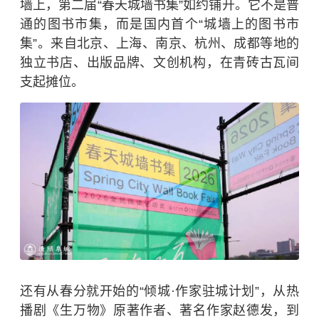
墙上，第二届“春天城墙书集”如约铺开。它不是普
通的图书市集，而是国内首个“城墙上的图书市
集”。来自北京、上海、南京、杭州、成都等地的
独立书店、出版品牌、文创机构，在青砖古瓦间
支起摊位。
还有从春分就开始的“倾城·作家驻城计划”，从热
播剧《生万物》原著作者、著名作家赵德发，到