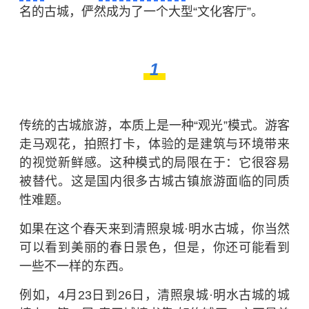
名的古城，俨然成为了一个大型“文化客厅”。
1
传统的古城旅游，本质上是一种“观光”模式。游客
走马观花，拍照打卡，体验的是建筑与环境带来
的视觉新鲜感。这种模式的局限在于：它很容易
被替代。这是国内很多古城古镇旅游面临的同质
性难题。
如果在这个春天来到清照泉城·明水古城，你当然
可以看到美丽的春日景色，但是，你还可能看到
一些不一样的东西。
例如，4月23日到26日，清照泉城·明水古城的城