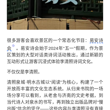
很多游客会喜欢景区的一个常态化节目：
易安诗
会
。易安诗会始于2024年“五一”假期，作为景
区策划的大型对话类诗词活动推出，通过新颖的
互动形式让游客沉浸式体验李清照诗词文化。
不仅仅是李清照。
清照泉城·明水古城以“阅读”为核心，构建了一个
开放而丰富的文化生态系统。从归来书院的一场
场分享可以看到，从老舍与济南的文史考据，到
当代诗人对泉水的书写，再到独立出版品牌对“慢
出版”信念的坚守——这些内容与李清照没有直接