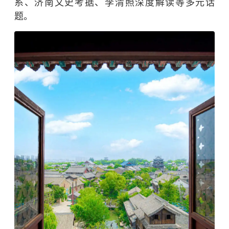
系、济南文史考据、李清照深度解读等多元话
题。