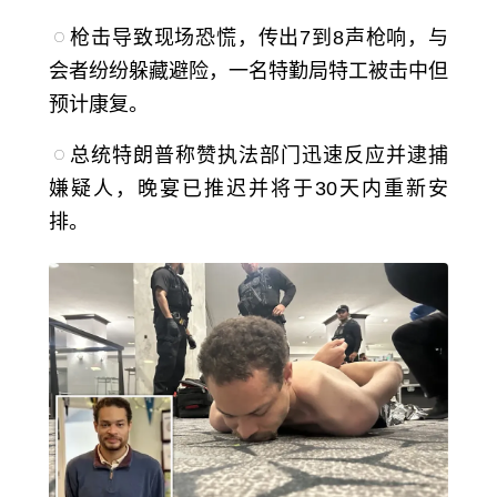
枪击导致现场恐慌，传出7到8声枪响，与
会者纷纷躲藏避险，一名特勤局特工被击中但
预计康复。
总统特朗普称赞执法部门迅速反应并逮捕
嫌疑人，晚宴已推迟并将于30天内重新安
排。