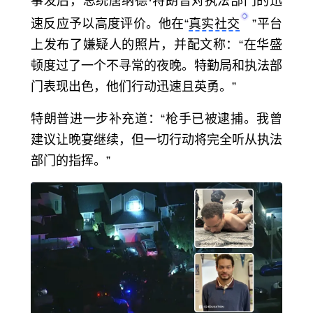
事发后，总统
唐纳德·特朗普
对执法部门的迅
速反应予以高度评价。他在“
真实社交
”平台
上发布了嫌疑人的照片，并配文称：“在华盛
顿度过了一个不寻常的夜晚。特勤局和执法部
门表现出色，他们行动迅速且英勇。”
特朗普进一步补充道：“枪手已被逮捕。我曾
建议让晚宴继续，但一切行动将完全听从执法
部门的指挥。”