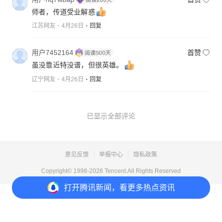
师者，传道受业解惑
江苏网友
4月26日
回复
用户7452164
首赞
虽没靠近特没谱，但很英雄。
辽宁网友
4月26日
回复
已显示全部评论
意见反馈
举报中心
隐私政策
Copyright© 1998-
2026
Tencent.All Rights Reserved
打开
腾讯新闻，看更多热点资讯