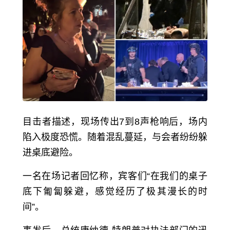
目击者描述，现场传出7到8声枪响后，场内
陷入极度恐慌。随着混乱蔓延，与会者纷纷躲
进桌底避险。
一名在场记者回忆称，宾客们“在我们的桌子
底下匍匐躲避，感觉经历了极其漫长的时
间”。