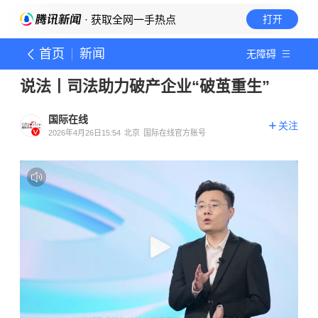
· 获取全网一手热点
打开
首页
新闻
无障碍
说法丨司法助力破产企业“破茧重生”
国际在线
关注
2026年4月26日15:54
北京
国际在线官方账号