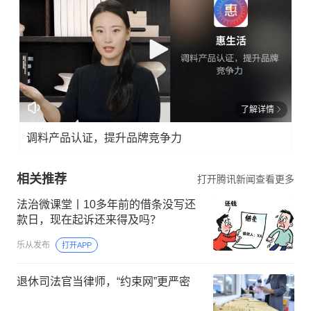
了解详情
调料产品认证，提升品牌竞争力
相关推荐
打开腾讯新闻查看更多
法治微课堂丨10多年前的借条没写还
款日，现在起诉还来得及吗？
乐从发布
打开APP
退休司法官当律师，“约束网”更严密