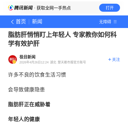
· 获取全网一手热点
打开
首页
新闻
无障碍
脂肪肝悄悄盯上年轻人 专家教你如何科
学有效护肝
极目新闻
关注
2026年4月26日12:24
湖北
楚天都市报官方账号
许多不良的饮食生活习惯
会导致健康隐患
脂肪肝正在威胁着
年轻人的健康