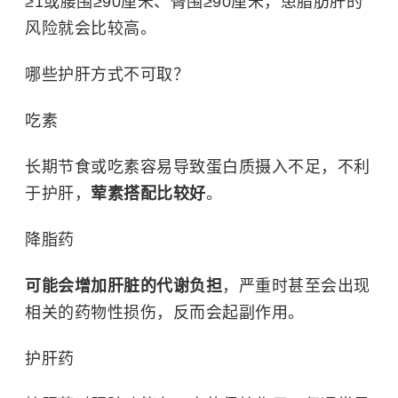
≥1或腰围≥90厘米、臀围≥90厘米，患脂肪肝的
风险就会比较高。
哪些护肝方式不可取？
吃素
长期节食或吃素容易导致蛋白质摄入不足，不利
于护肝，
荤素搭配比较好
。
降脂药
可能会增加肝脏的代谢负担
，严重时甚至会出现
相关的药物性损伤，反而会起副作用。
护肝药