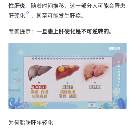
性肝炎
。随着时间推移，这一部分人可能会罹患
肝硬化
，甚至可能发生
肝癌
。
专家提示：
一旦患上肝硬化是不可逆转的
。
为何
脂肪肝
年轻化