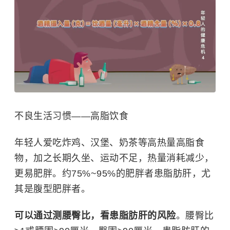
不良生活习惯——高脂饮食
年轻人爱吃炸鸡、汉堡、奶茶等高热量高脂食
物，加之长期久坐、运动不足，热量消耗减少，
更易肥胖。约75%~95%的肥胖者患脂肪肝，尤
其是腹型肥胖者。
可以通过测腰臀比，看患脂肪肝的风险
。腰臀比