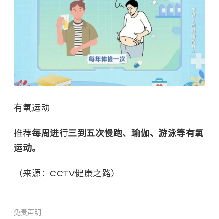
有氧运动
推荐
每周进行三到五次慢跑、瑜伽、游泳等有氧
运动。
（来源：CCTV健康之路）
免责声明