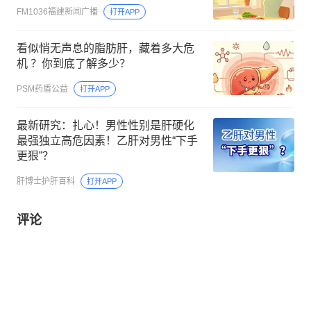
FM1036福建新闻广播
打开APP
看似悄无声息的脂肪肝，藏着多大危
机 ？你到底了解多少？
PSM药盾公益
打开APP
最新研究：扎心！男性性别是肝硬化
最强独立高危因素！乙肝对男性“下手
更狠”？
肝博士护肝百科
打开APP
评论