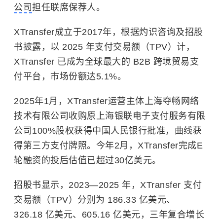
公司
担任联席保荐人。
XTransfer成立于2017年，根据灼识咨询及招股
书披露，以 2025 年支付交易额（TPV）计，
XTransfer 已成为全球最大的 B2B 跨境贸易支
付平台，市场份额达5.1%。
2025年1月，XTransfer运营主体上海夺畅网络
技术有限公司收购原上海银联电子支付服务有限
公司100%股权获得中国人民银行批准，曲线获
得第三方支付牌照。今年2月，XTransfer完成E
轮融资的投后估值已超过30亿美元。
招股书显示，2023—2025 年，XTransfer 支付
交易额（TPV）分别为 186.33 亿美元、
326.18 亿美元、605.16 亿美元，三年复合增长