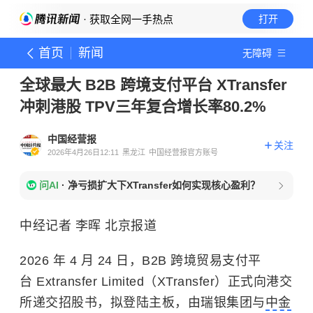
· 获取全网一手热点
打开
首页
新闻
无障碍
全球最大 B2B 跨境支付平台 XTransfer
冲刺港股 TPV三年复合增长率80.2%
中国经营报
关注
2026年4月26日12:11
黑龙江
中国经营报官方账号
问AI
·
净亏损扩大下XTransfer如何实现核心盈利？
中经记者 李晖 北京报道
2026 年 4 月 24 日，B2B 跨境贸易支付平
台 Extransfer Limited（XTransfer）正式向港交
所递交招股书，拟登陆主板，由瑞银集团与
中金