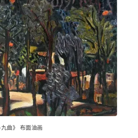
-九曲》 布面油画