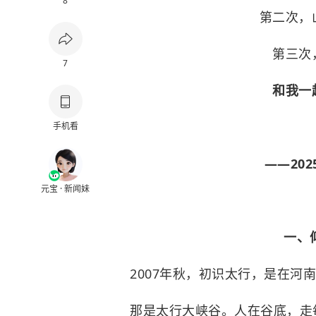
8
第二次，
第三次
7
和我一
手机看
——20
元宝 · 新闻妹
一、
2007年秋，初识太行，是在河
那是太行大峡谷。人在谷底，走