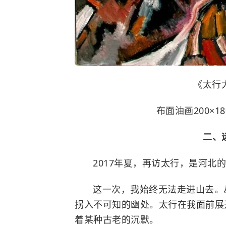
《太行
布面油画200×18
二、
2017年夏，再访太行，是河北
这一次，我始终无法走进山去。
拐入不可知的幽处。太行在我面前展
着某种古老的沉默。