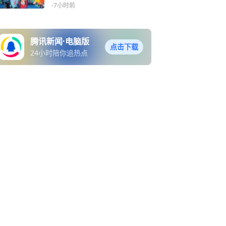
-7小时前
腾讯新闻·电脑版
点击下载
24小时陪你追热点