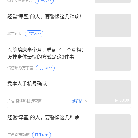
CQTV健康生活
打开APP
经常“早醒”的人，要警惕这几种病！
北京时间
打开APP
医院陪床半个月，看到了一个真相：
废掉身体最快的方式是这3件事
情感治愈万事屋
打开APP
凭本人手机号确认！
00:09
广告
易泽科技运营商
了解详情
经常“早醒”的人，要警惕这几种病
广西都市频道
打开APP