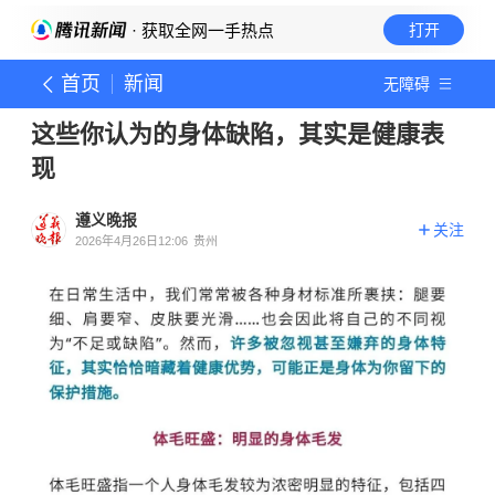
· 获取全网一手热点
打开
首页
新闻
无障碍
这些你认为的身体缺陷，其实是健康表
现
遵义晚报
关注
2026年4月26日12:06
贵州