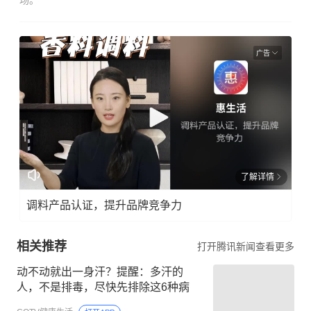
场。
广告
了解详情
调料产品认证，提升品牌竞争力
相关推荐
打开腾讯新闻查看更多
动不动就出一身汗？提醒：多汗的
人，不是排毒，尽快先排除这6种病