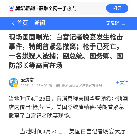
· 获取全网一手热点
打开
首页
新闻
无障碍
现场画面曝光：白宫记者晚宴发生枪击
事件，特朗普紧急撤离；枪手已死亡，
一名嫌疑人被捕；副总统、国务卿、国
防部长等高官在场
爱济南
关注
2026年4月26日09:29
山东
爱济南新闻客户端官方账号
当地时间4月25日，有消息称美国华盛顿希尔顿酒
店内传出“枪声”后，美国总统唐纳德·特朗普紧急
撤离了白宫记者晚宴现场。
当地时间4月25日，美国白宫记者晚宴大厅