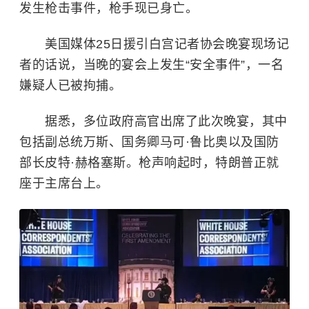
发生枪击事件，枪手现已身亡。
美国媒体25日援引白宫记者协会晚宴现场记
者的话说，当晚的宴会上发生“安全事件”，一名
嫌疑人已被拘捕。
据悉，多位政府高官出席了此次晚宴，其中
包括副总统万斯、国务卿马可·鲁比奥以及国防
部长皮特·赫格塞斯。枪声响起时，特朗普正就
座于主席台上。