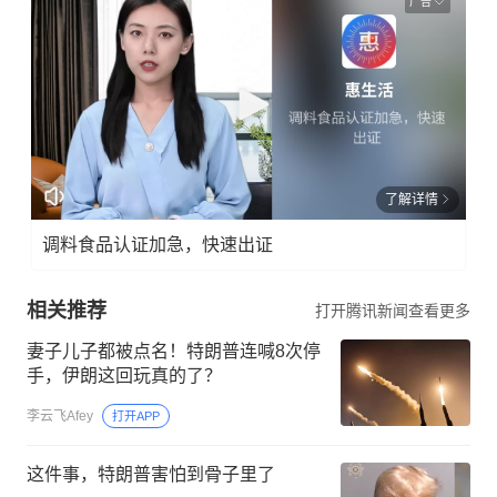
广告
了解详情
调料食品认证加急，快速出证
相关推荐
打开腾讯新闻查看更多
妻子儿子都被点名！特朗普连喊8次停
手，伊朗这回玩真的了？
李云飞Afey
打开APP
这件事，特朗普害怕到骨子里了