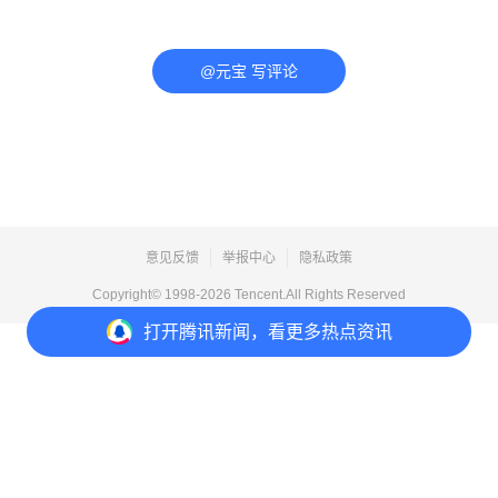
@元宝 写评论
意见反馈
举报中心
隐私政策
Copyright© 1998-
2026
Tencent.All Rights Reserved
打开
腾讯新闻，看更多热点资讯
打开
APP参与讨论
评论
点赞
收藏
分享