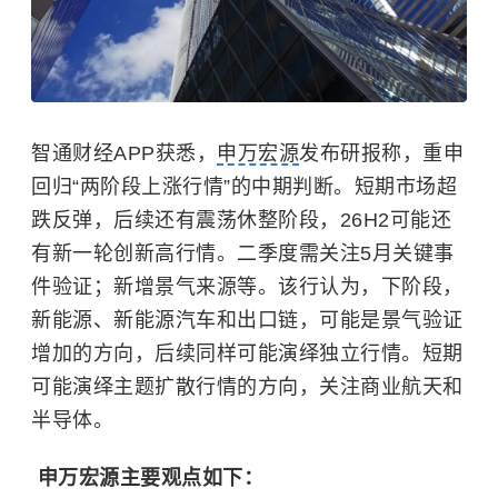
智通财经APP获悉，
申万宏源
发布研报称，重申
回归“两阶段上涨行情”的中期判断。短期市场超
跌反弹，后续还有震荡休整阶段，26H2可能还
有新一轮创新高行情。二季度需关注5月关键事
件验证；新增景气来源等。该行认为，下阶段，
新能源、新能源汽车和出口链，可能是景气验证
增加的方向，后续同样可能演绎独立行情。短期
可能演绎主题扩散行情的方向，关注商业航天和
半导体。
申万宏源主要观点如下：