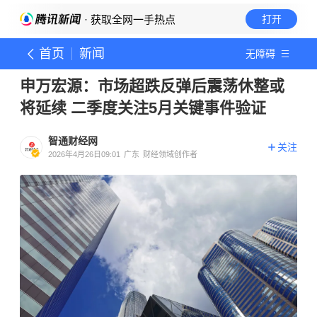
· 获取全网一手热点
打开
首页
新闻
无障碍
申万宏源：市场超跌反弹后震荡休整或
将延续 二季度关注5月关键事件验证
智通财经网
关注
2026年4月26日09:01
广东
财经领域创作者