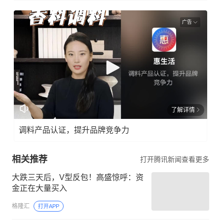
广告
了解详情
调料产品认证，提升品牌竞争力
相关推荐
打开腾讯新闻查看更多
大跌三天后，V型反包！高盛惊呼：资
金正在大量买入
格隆汇
打开APP