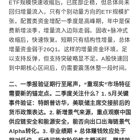
ETF规模快速收缩后，已底部企稳，但总体尚未
回归增量流入，只有个别动量方向的ETF规模扩
张。配置类资金增配一季度是高峰期，年中是保
费新增淡季，增量流入边际走弱。固收+脉冲式
收缩后，快速恢复。短期只有结构性增量，总体
增量资金弱于26Q1。这样的增量资金环境，足
以支持反弹，但支持突破略显不足。A股快速回
到中期核心区间后，仍需要震荡休整一段时间。
二、一季报验证期行至尾声，“重现实”市场特征
需要新的锚定点。二季度关注什么？1. 5月关键
事件验证：
特朗普访华，美联储主席交接前后的
货币政策表达。2. 新增景气来源，重点观察中国
供应链安全和能源安全，能否向出口出海链景气
Alpha转化。3. 非业绩期 + 总体赚钱效应处于