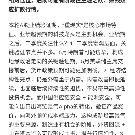
相对低位，后续可能有阶段性主题活跃、赚钱效
应扩散行情。
本轮A股业绩验证期，“重现实”是核心市场特
征。业绩超预期的科技龙头是主要机会。业绩期
之后，二季度关注什么？1. 二季度宏观层面，关
键验证节点并不多。5月特朗普可能访华，构成
地缘政治走向的关键验证期。5月美联储主席交
接前后，货币政策预期可能更加明确。2. 经济结
构性亮点，仍是外需重于内需。内需改善即便延
续，也面临后续持续性的担忧，不易带来高弹性
投资机会。而中国供应链安全 + 能源安全，可
能向出口出海链景气Alpha的转化，验证产品涨
价，向海外顺价成本端压力。这构成新增高景气
的重要来源。制造业有机会的阶段，外资回流 +
中东资本流入可能形成共振，提升行情弹性。3.