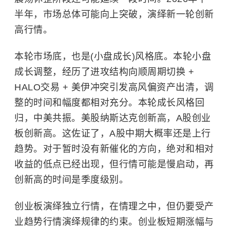
半年，市场总体可能向上突破，演绎新一轮创新
高行情。
本轮市场底，也是(小盘成长)风格底。本轮小盘
成长调整，经历了进攻结构向顺周期切换 +
HALO交易 + 美伊冲突引发高风偏资产出清，调
整的时间和幅度都相对充分。本轮成长风格回
归，中美共振。美股
纳斯达克
创新高，A股
创业
板
创新高。这佐证了，A股中期大概率还是上行
趋势。对于暂时没有新催化的方向，绝对和相对
收益的低点已经出现，但行情可能是慢启动，再
创新高的时间是季度级别。
创业板演绎独立行情，在情理之中，但仍要受产
业趋势行情演绎规律的约束。创业板短期涨幅与