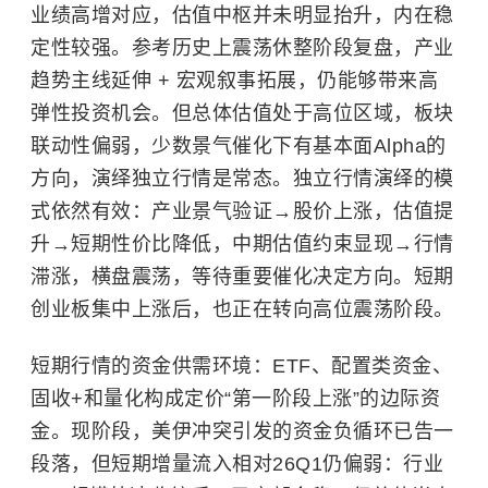
业绩高增对应，估值中枢并未明显抬升，内在稳
定性较强。参考历史上震荡休整阶段复盘，产业
趋势主线延伸 + 宏观叙事拓展，仍能够带来高
弹性投资机会。但总体估值处于高位区域，板块
联动性偏弱，少数景气催化下有基本面Alpha的
方向，演绎独立行情是常态。独立行情演绎的模
式依然有效：产业景气验证→股价上涨，估值提
升→短期性价比降低，中期估值约束显现→行情
滞涨，横盘震荡，等待重要催化决定方向。短期
创业板集中上涨后，也正在转向高位震荡阶段。
短期行情的资金供需环境：ETF、配置类资金、
固收+和量化构成定价“第一阶段上涨”的边际资
金。现阶段，美伊冲突引发的资金负循环已告一
段落，但短期增量流入相对26Q1仍偏弱：行业