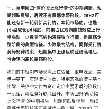
一、重申回归“两阶段上涨行情”的中期判断。短
期超跌反弹，后续还有震荡休整阶段，26H2可
能还有新一轮创新高行情。本轮市场底，也是
(小盘成长)风格底，前期占优方向赚钱效应上行
慢启动。少数景气结构演绎独立行情，是震荡休
整阶段的典型特征。少数景气结构，同样受行情
演绎规律约束，短期集中上涨反映业绩高增后，
也会转向高位震荡阶段。
我们的中短期市场观点正在验证，重申观点：美
伊冲突下，宏观情景收敛，特别悲观的情景基本
排除。美伊冲突作为资产定价主要矛盾的阶段告
一段落，风险偏好触底回升。市场回归“两阶段
上涨行情”的中期格局，短期超跌反弹后，后续
震荡休整阶段还可能延续一段时间。2026年下