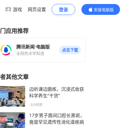
游戏
网页设置
登录
安装电脑版
内容更精彩
门应用推荐
腾讯新闻·电脑版
点击下载
全网热点早知道
者其他文章
边听课边跟练，沉浸式收获
科学养生“干货”
-3小时前
17岁男子唇间口腔长黑斑，
竟是罕见遗传性消化道疾病