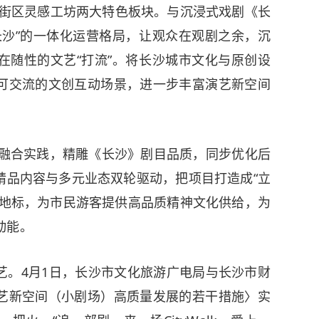
沙”街区灵感工坊两大特色板块。与沉浸式戏剧《长
长沙”的一体化运营格局，让观众在观剧之余，沉
在随性的文艺“打流”。将长沙城市文化与原创设
可交流的文创互动场景，进一步丰富演艺新空间
融合实践，精雕《长沙》剧目品质，同步优化后
精品内容与多元业态双轮驱动，把项目打造成“立
新地标，为市民游客提供高品质精神文化供给，为
动能。
。4月1日，长沙市文化旅游广电局与长沙市财
艺新空间（小剧场）高质量发展的若干措施〉实