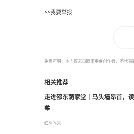
>>我要举报
免责声明：本内容来自腾讯平台创作者，不代表
相关推荐
走进邵东荫家堂｜马头墙昂首，读
柔
红网
昨天