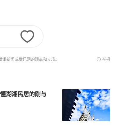
腾讯新闻或腾讯网的观点和立场。
举报
懂湖湘民居的刚与