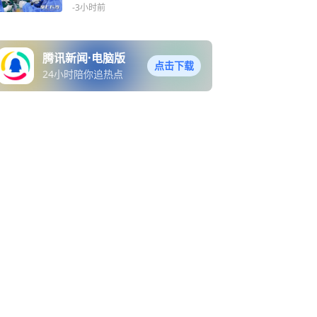
-3小时前
腾讯新闻·电脑版
点击下载
24小时陪你追热点