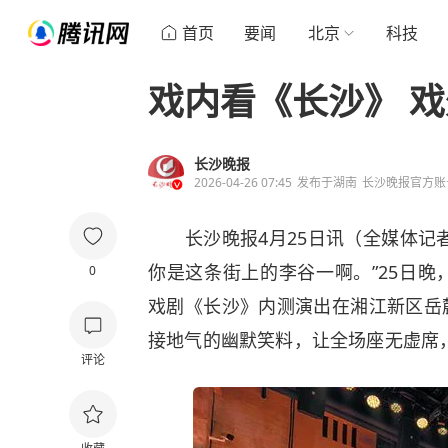
首页
要闻
北京
科技
戏内看《长沙》 
长沙晚报
2026-04-26 07:45
发布于
湖南
长沙晚报官方账
长沙晚报4月25日讯（全媒体记者 
你是这条街上的李谷一啊。”25日
0
戏剧《长沙》内测演出在湘江新区岳
接地气的幽默笑料，让全场座无虚席
评论