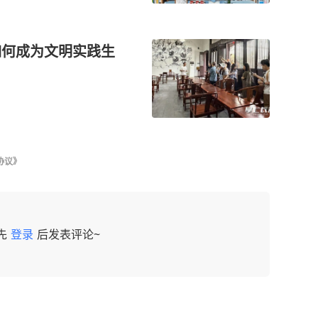
如何成为文明实践生
协议》
先
登录
后发表评论~