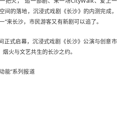
火，“追一部剧、来一场CityWalk、爱上一
新空间的落地，沉浸式戏剧《长沙》的内测完成，
一”来长沙，市民游客又有新剧可以追了。
间正式启幕，沉浸式戏剧《长沙》公演与创意市
、烟火与文艺共生的长沙之约。
动能”系列报道