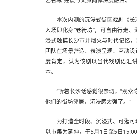
艺名城”建设与文旅商体深度融合。
本次内测的沉浸式街区戏剧《长沙
入场即化身“老街坊”，可自由行走
浸式触摸长沙市井烟火与时代记忆，
团队在场景营造、表演呈现、互动设
度肯定，认为该剧以当代戏剧语汇讲
本。
“听着长沙话感觉很亲切，”观众陈
他们的街坊邻居，沉浸感太强了。”
为打造全时段、沉浸式、可逛可玩
以市集为延伸，于5月1日至5日15: