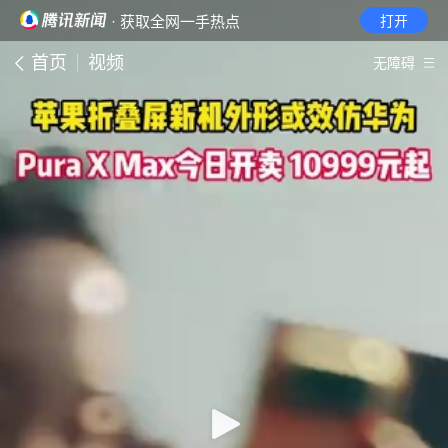
· 获取全网一手热点
打开
首页
视频
无障碍