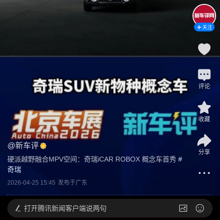
关注
评论
收藏
@
新车评
分享
硬派越野融合MPV空间：奇瑞iCAR ROBOX 概念车首秀
 #
奇瑞
2026-04-25 15:45
发布于
广东
打开
腾讯新闻客户端说两句