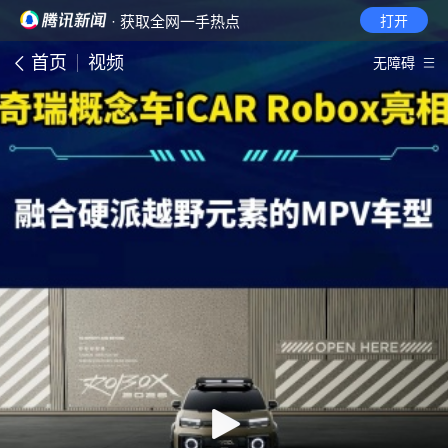
· 获取全网一手热点
打开
首页
视频
无障碍