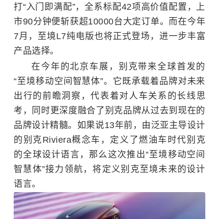
打“入门即满配”，全系标配42项高价值配置，上
市90分钟便斩获超10000台大定订单。而在今年
7月，至境L7纯电版也将正式登场，进一步丰富
产品选择。
在今年的北京车展，别克带来全球首发的
“至境移动空间智慧体”。它既承载着品牌对未来
出行的前瞻洞察，代表着对人车关系的长线思
考，同时更深度融合了别克品牌从过去到现在的
品牌设计精髓。如果说13年前，由泛亚主导设计
的别克Riviera概念车，定义了燃油车时代别克
的全球设计语言，那么这次推出“至境移动空间
智慧体”接力领航，将定义别克至境未来的设计
语言。