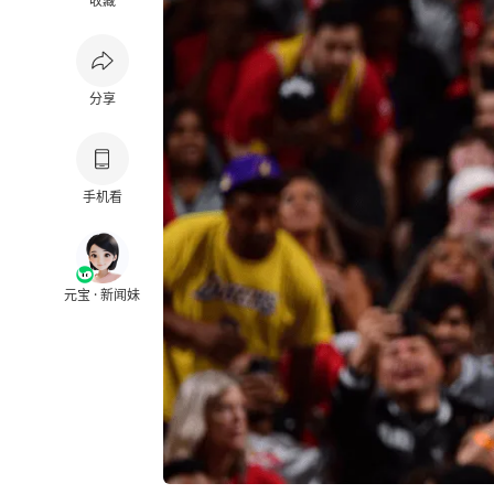
收藏
分享
手机看
元宝 · 新闻妹