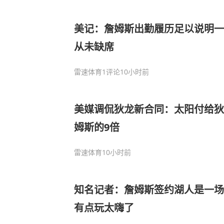
美记：詹姆斯出勤履历足以说明一
从未缺席
雷速体育
1评论
10小时前
美媒调侃狄龙新合同：太阳付给狄
姆斯的9倍
雷速体育
10小时前
知名记者：詹姆斯签约湖人是一场
有点玩太嗨了