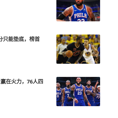
分只能垫底，榜首
赢在火力，76人四