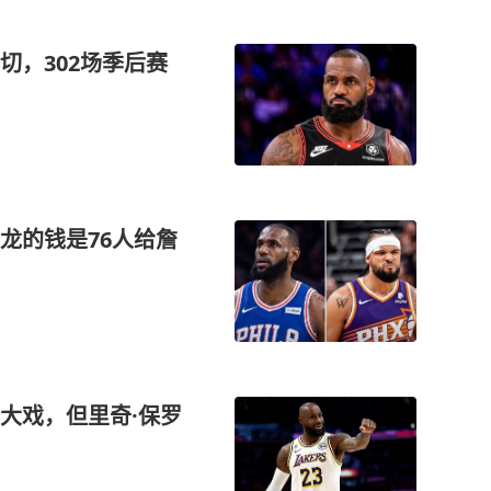
切，302场季后赛
龙的钱是76人给詹
大戏，但里奇·保罗