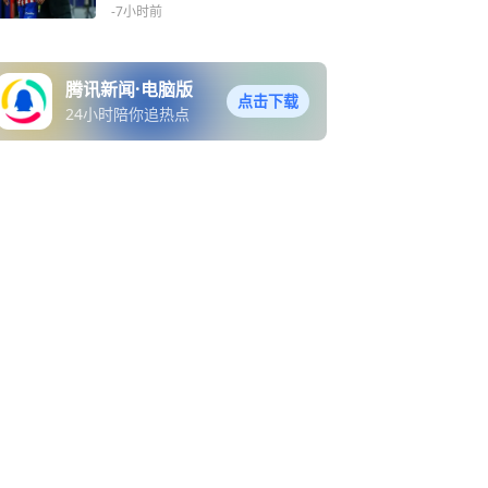
态度
-7小时前
腾讯新闻·电脑版
点击下载
24小时陪你追热点