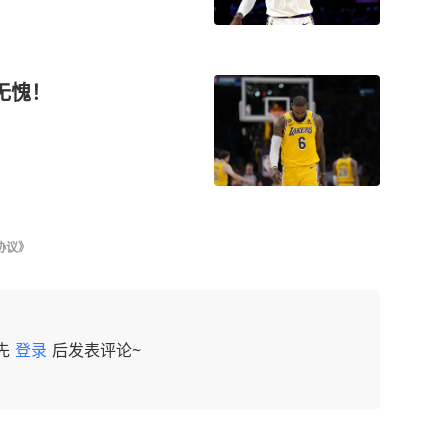
无愧！
协议》
先
登录
后发表评论~