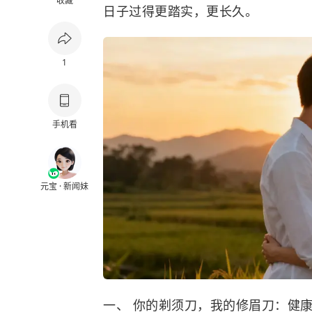
收藏
日子过得更踏实，更长久。
1
手机看
元宝 · 新闻妹
一、 你的剃须刀，我的修眉刀：健