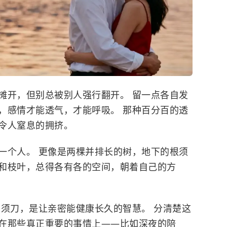
摊开，但别总被别人强行翻开。 留一点各自发
，感情才能透气，才能呼吸。 那种百分百的透
令人窒息的拥挤。
一个人。 更像是两棵并排长的树，地下的根须
和枝叶，总得各有各的空间，朝着自己的方
剃须刀，是让亲密能健康长久的智慧。 分清楚这
在那些真正重要的事情上——比如深夜的陪