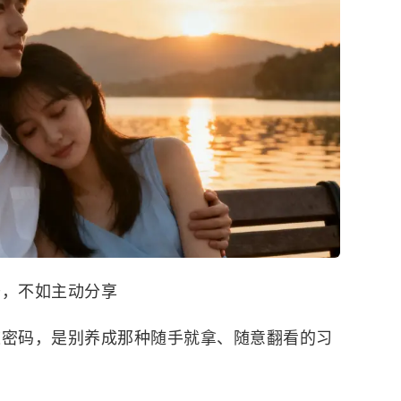
开，不如主动分享
道密码，是别养成那种随手就拿、随意翻看的习