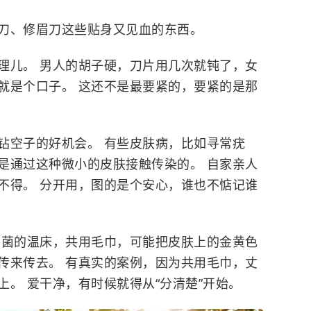
刀、修眉刀这些贴身又见血的东西。
理儿。 男人的胡子硬，刀片用几次就钝了，女
就是个口子。 这还不是最要紧的，要紧的是那
钻空子的好机会。 有些皮肤病，比如寻常疣
是通过这种微小的皮肤接触传染的。 自家亲人
不得。 分开用，图的是个安心，谁也不惦记谁
细菌的温床，共用毛巾，可能把皮肤上的
金黄色
传来传去。 有真实的案例，因为共用毛巾，丈
。 爱干净，有时候就得从“分清楚”开始。