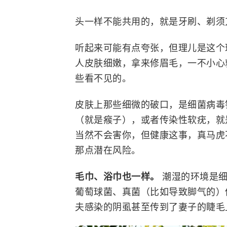
头一样不能共用的，就是牙刷、剃须
听起来可能有点夸张，但理儿是这个
人皮肤细嫩，拿来修眉毛，一不小心
些看不见的。
皮肤上那些细微的破口，是细菌病毒
（就是瘊子），或者
传染性软疣
，就
当然不会害你，但健康这事，真马虎
那点潜在风险。
毛巾、浴巾也一样。
潮湿的环境是
葡萄球菌
、真菌（比如导致脚气的）
夫感染的阴虱甚至传到了妻子的睫毛上