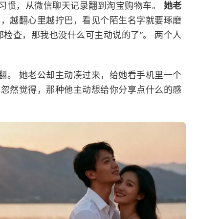
习惯，从微信聊天记录翻到淘宝购物车。
她老
现，越翻心里越拧巴，看见个陌生名字就要琢磨
都检查，那我也没什么可主动说的了”。 两个人
翻。 她老公却主动凑过来，给她看手机里一个
她忽然觉得，那种他主动想给你分享点什么的感