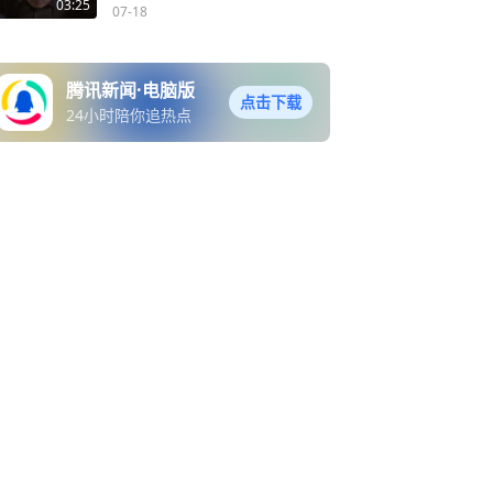
03:25
07-18
腾讯新闻·电脑版
点击下载
24小时陪你追热点