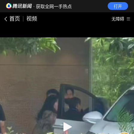
· 获取全网一手热点
打开
首页
视频
无障碍