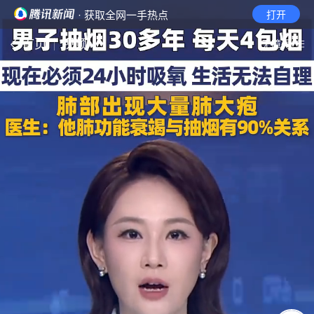
· 获取全网一手热点
打开
首页
视频
无障碍