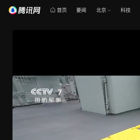
首页
要闻
北京
科技