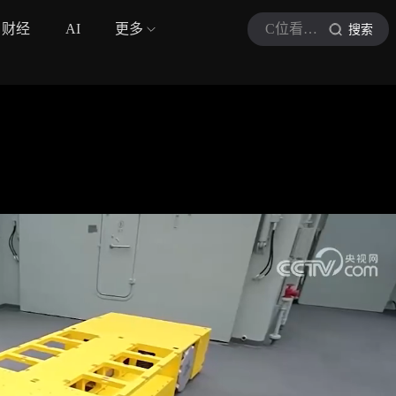
财经
AI
更多
C位看军事通
搜索