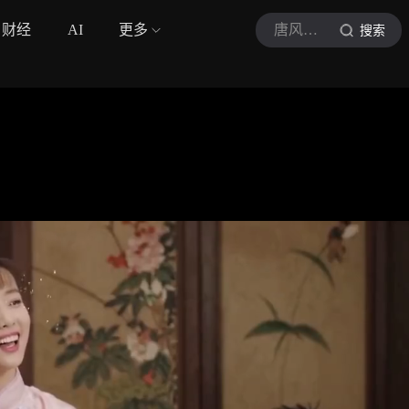
财经
AI
更多
唐风观史
搜索