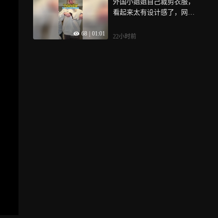
外国小姐姐自己裁剪衣服，
看起来太有设计感了，网
友：核心出装还是要看脸
68
|
01:01
22小时前