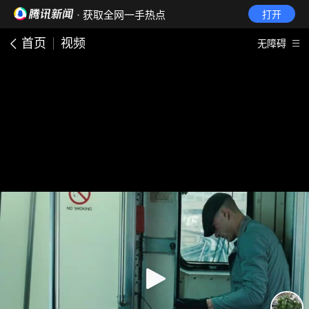
· 获取全网一手热点
打开
首页
视频
无障碍