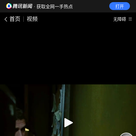
· 获取全网一手热点
打开
首页
视频
无障碍