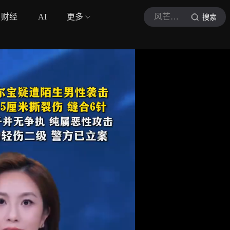
财经
AI
更多
风芒新闻
搜索