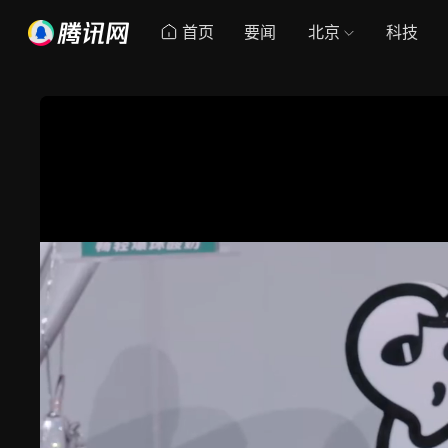
首页
要闻
北京
科技