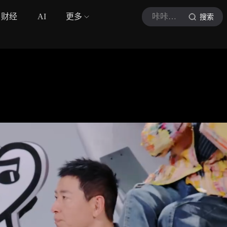
财经
AI
更多
咔咔在爆肝剪辑中
搜索