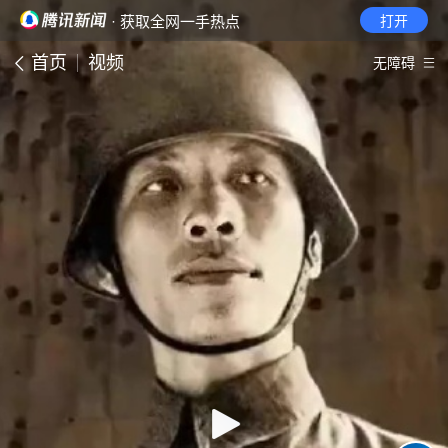
· 获取全网一手热点
打开
首页
视频
无障碍