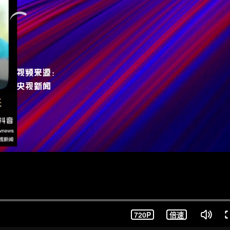
720P
倍速