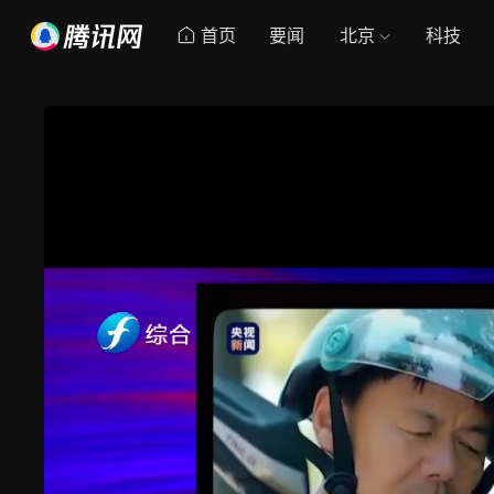
首页
要闻
北京
科技