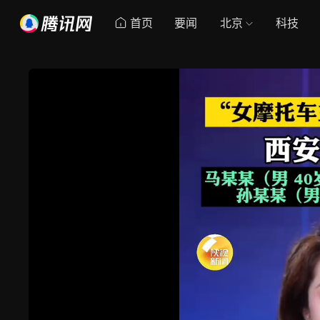
首页
要闻
北京
科技