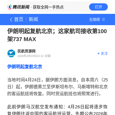
· 获取全网一手热点
打开
首页
新闻
无障碍
伊朗明起复航北京；这家航司接收第100
架737 MAX
民航资源网
关注
2026年4月24日22:14
安徽
伊朗明起复航北京
当地时间4月24日，据伊朗方面消息，自本周六（25
日）起，伊朗德黑兰至伊斯坦布尔、马斯喀特和北京
的客运航班将恢复。同时货运航班也将照常进行。
此前伊朗马汉航空发布通知：4月26日起将逐步恢
复伊朗往返中国的客运航班运营。先期公布2026年