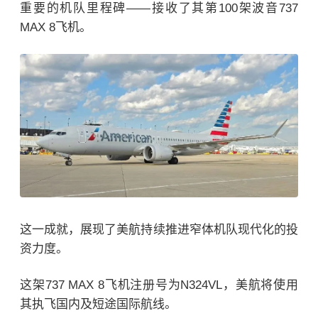
重要的机队里程碑——接收了其第100架波音737
MAX 8飞机。
这一成就，展现了美航持续推进窄体机队现代化的投
资力度。
这架737 MAX 8飞机注册号为N324VL，美航将使用
其执飞国内及短途国际航线。