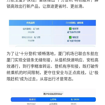
方航空厦沪快线，重磅推出“十分登机”特色服务，解
锁高效出行新产品，让旅途更省时、更丝滑。
为了让“十分登机”顺畅落地，厦门机场已联合东航在
厦门实现全链条无缝衔接，从值机快速响应、安检高
效通行，到行李精准转运、登机有序衔接，既打破传
统乘机的时间限制，更守住安全与正点底线，让“极
限赶机”成为过去，从容出行才是常态。