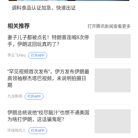
调料食品认证加急，快速出证
相关推荐
打开腾讯新闻查看更多
妻子儿子都被点名！特朗普连喊8次停
手，伊朗这回玩真的了？
李云飞Afey
打开APP
“罕见视频首次发布”，伊方发布伊朗最
高领袖穆杰塔巴视频，未说明拍摄日
期
九派新闻
打开APP
伊朗总统说他“绞尽脑汁”也想不通美国
为啥打伊朗，这话骗鬼呢？
环球局内人
打开APP