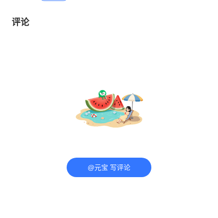
评论
@元宝 写评论