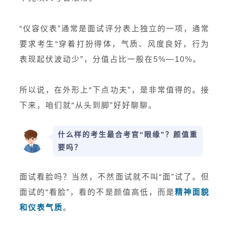
“仪容仪表”通常是面试评分表上独立的一项，通常
要求考生“穿着打扮得体，气质、风度良好，行为
表现起伏波动少”，分值占比一般在5%—10%。
所以说，在外形上“下点功夫”，是非常值得的。接
下来，咱们就“从头到脚”好好聊聊。
什么样的考生最合考官“眼缘”？颜值重
要吗？
面试看脸吗？当然，不然面试就不叫“面”试了。但
面试的“看脸”，看的不是颜值高低，而是
精神面貌
和仪表气质
。