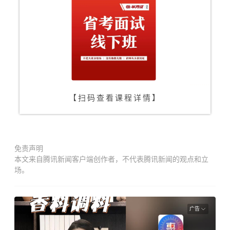
【
全勤打卡，全额返现
】
省考面试线下班
【扫码查看课程详情】