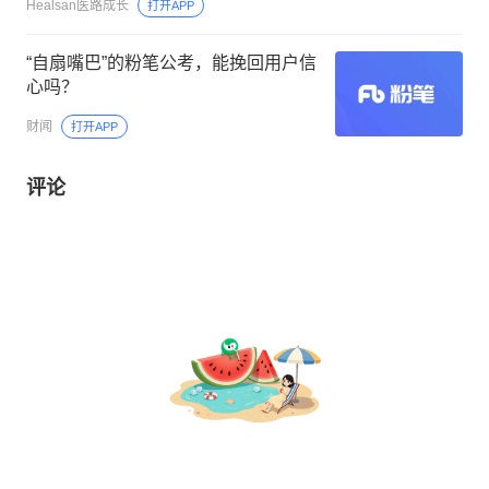
刘润商学
打开APP
博士后向企业投了500份简历、获得20
多次面试，却始终没有Offer？Nature
直接找来招聘经理支招！
Healsan医路成长
打开APP
“自扇嘴巴”的粉笔公考，能挽回用户信
心吗？
财闻
打开APP
评论