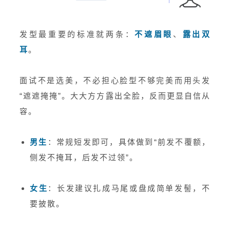
发型最重要的标准就两条：
不遮眉眼
、
露出双
耳
。
面试不是选美，不必担心脸型不够完美而用头发
“遮遮掩掩”。大大方方露出全脸，反而更显自信从
容。
男生
：常规短发即可，具体做到“前发不覆额，
侧发不掩耳，后发不过领”。
女生
：长发建议扎成马尾或盘成简单发髻，不
要披散。