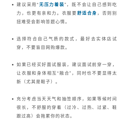
建议采用“
无压力着装
”，既不会让自己感到吃
力，也更有亲和力。衣服要
舒适合身
，否则别
扭难受会影响答题心情。
选择符合自己气质的款式，最好去实体店试
穿，不要盲目网购爆款。
如果已经买好面试服装，建议面试前穿一穿，
让衣服和身体相互“融合”，同时也不要显得太
新（尤其是鞋子）。
充分考虑当天天气和抽签顺序，如果等候时间
很长，不舒服的穿着（过冷、过热、过紧、鞋
跟过高）会拖累你的状态。