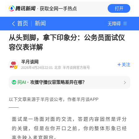
· 获取全网一手热点
打开
首页
新闻
无障碍
从头到脚，拿下印象分：公务员面试仪
容仪表详解
半月谈网
关注
2026年4月24日22:01
北京
半月谈网官方账号
问AI
·
攻擂守擂仪容策略差异在哪？
以下文章来源于半月谈公考，作者半月谈APP
面试是一场面对面的交流，答题内容固然是评分
的关键，但是在你开口之前，你的整体形象已经
率先映入考官眼帘。