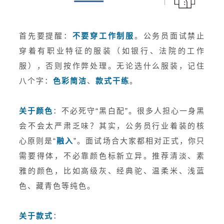
首先要提醒：
不要穿工作制服
。公务员面试禁止
穿着有职业特征的服装（如银行、法院的工作
服），否则按作弊处理。无论选什么服装，记住
八个字：
色彩简洁
、
款式干练
。
关于颜色
：不必死守“黑白配”。很多人担心一身黑
会不会太严肃乏味？其实，公务员行业着装的核
心原则是“
融入
”。面试场合大家都相对正式，你只
需要得体，不必靠颜色标新立异。推荐清淡、素
雅的颜色，比如高级灰、经典驼、温柔米、浅蓝
色、藏青色等纯色。
关于款式
：