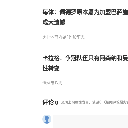
每体：佩德罗原本愿为加盟巴萨施
成大遗憾
虎扑体育内容
2评论
前天
卡拉格：争冠队伍只有阿森纳和曼
性转变
懂球帝
昨天
评论
0
文明上网理性发言，请遵守
《新闻评论服务