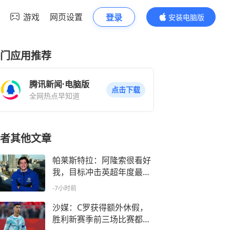
游戏
网页设置
登录
安装电脑版
内容更精彩
门应用推荐
腾讯新闻·电脑版
点击下载
全网热点早知道
者其他文章
帕莱斯特拉：阿隆索很看好
我，目标冲击英超年度最佳
后卫
-7小时前
沙媒：C罗获得额外休假，
胜利新赛季前三场比赛都不