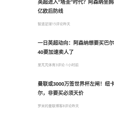
英超进入“塔圣”时代？阿森纳坐拥4.
亿欧后防线
智道足球
15评论
昨天
一日英超动向：阿森纳想要买巴尔
40要加速卖人了
里芃芃体育
3评论
-1小时前
曼联或3000万签世界杯左闸！纽卡
尔，非要买必须天价
罗米的曼联博客
8评论
昨天