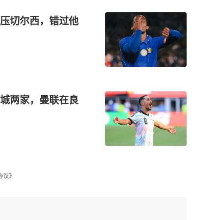
压切尔西，错过他
城两家，曼联在良
协议》