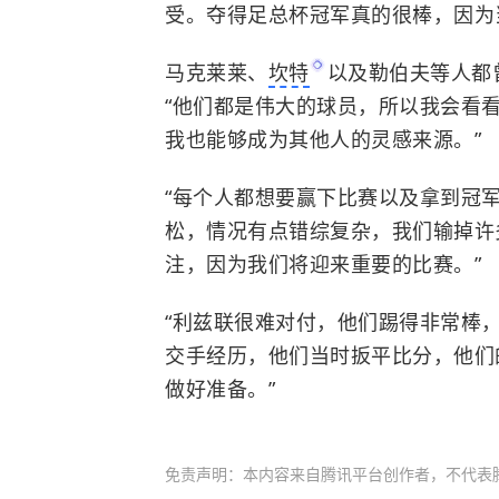
受。夺得足总杯冠军真的很棒，因为
马克莱莱、
坎特
以及勒伯夫等人都
“他们都是伟大的球员，所以我会看
我也能够成为其他人的灵感来源。”
“每个人都想要赢下比赛以及拿到冠
松，情况有点错综复杂，我们输掉许
注，因为我们将迎来重要的比赛。”
“利兹联很难对付，他们踢得非常棒
交手经历，他们当时扳平比分，他们
做好准备。”
免责声明：本内容来自腾讯平台创作者，不代表