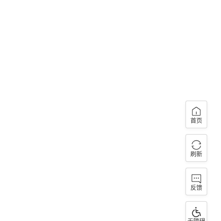
首页
刷新
反馈