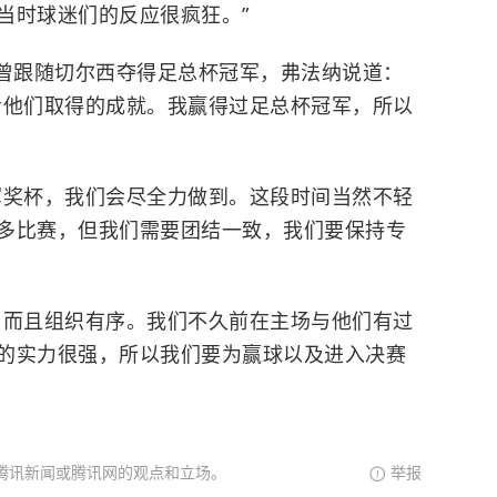
当时球迷们的反应很疯狂。”
曾跟随切尔西夺得足总杯冠军，弗法纳说道：
看他们取得的成就。我赢得过足总杯冠军，所以
军奖杯，我们会尽全力做到。这段时间当然不轻
多比赛，但我们需要团结一致，我们要保持专
，而且组织有序。我们不久前在主场与他们有过
的实力很强，所以我们要为赢球以及进入决赛
腾讯新闻或腾讯网的观点和立场。
举报