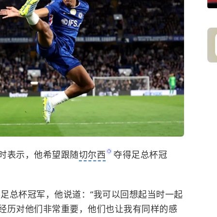
访时表示，他希望跟随
切尔西
夺得足总杯冠
得足总杯冠军，他说道：“我可以回想起当时一起
经历对他们非常重要，他们也让我有同样的感