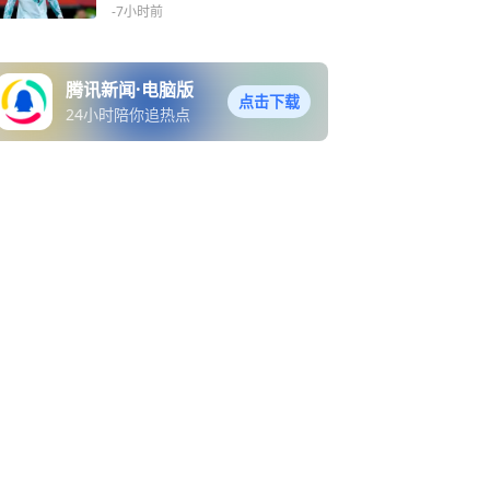
会出场
-7小时前
腾讯新闻·电脑版
点击下载
24小时陪你追热点