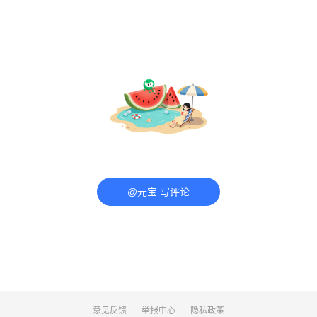
@元宝 写评论
意见反馈
举报中心
隐私政策