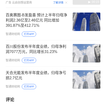
00:15
广告
云启创想运营商
了解详情
百奥赛图-B发盈喜 预计上半年归母净
利润2.36亿至2.46亿元 同比增加
391.87%至412.71%
智通财经网
打开APP
百川股份发布半年度业绩，归母净利
润7077万元，同比增长31.23%
智通财经网
打开APP
天合光能发布半年度业绩，归母净亏
损2.7亿元
智通财经网
打开APP
评论