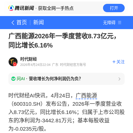
· 获取全网一手热点
打开
首页
新闻
无障碍
广西能源2026年一季度营收8.73亿元，
同比增长6.16%
时代财经
关注
2026年4月24日22:04
广东
时代财经官方账号
问AI
·
营收增长为何净利润仍为负？
时代财经AI快讯，4月24日，
广西能源
（600310.SH）发布公告，2026年一季度营业收
入8.73亿元，同比增长6.16%；归属于上市公司股
东的净利润为-3442.81万元；基本每股收益
为-0.0235元/股。