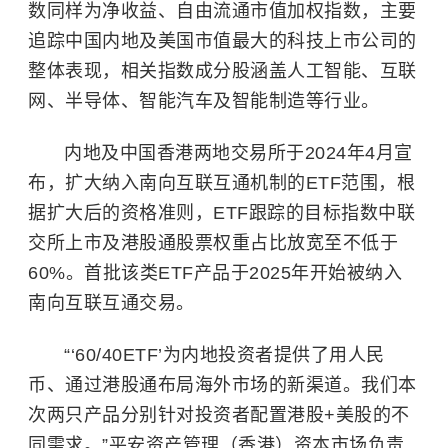
数同样为净收益、自由流通市值加权指数，主要
追踪中国内地及美国市值最大的科技上市公司的
整体表现，相关指数成分股涵盖
人工智能
、互联
网、
半导体
、
智能汽车
及智能制造等行业。
内地及中国香港两地交易所于2024年4月宣
布，扩大纳入南向互联互通机制的ETF范围，根
据扩大后的资格准则，ETF跟踪的目标指数中联
交所上市及港股通股票权重占比放宽至不低于
60%。首批该类ETF产品于2025年开始被纳入
南向互联互通交易。
“‘60/40ETF’为内地投资者提供了用人民
币、通过港股通布局海外市场的新渠道。我们本
次两只产品分别针对投资者配置港股+美股的不
同需求。”平安资产管理（香港）资本市场负责