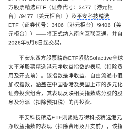
方股票精选ETF（证券代号：3477〔港元柜
台〕/9477〔美元柜台〕）及
平安科技精选
ETF（证券代号：3406〔港元柜台〕/9406〔美
元柜台〕）——将正式纳入南向互联互通，并自
2026年5月6日起交易。
平安东西方股票精选ETF紧贴Solactive全球
太平洋股票精选港元净收益指数的表现（扣除费
用及开支前）。该指数是净收益、自由流通市值
加权指数，涵盖在中国香港及美国上市的多元化
证券投资组合，其表现反映相关指数成分股的股
息及分派（扣除预扣税）的再投资。
平安科技精选ETF则紧贴万得科技精选港元
净收益指数的表现（扣除费用及开支前），该指