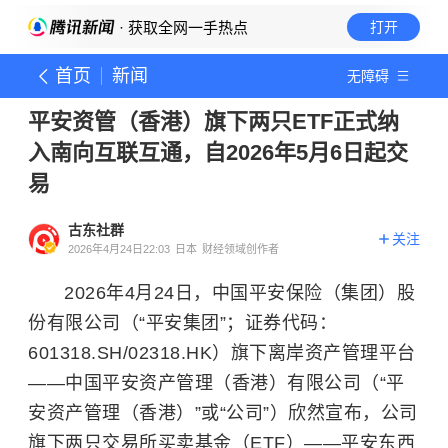
· 获取全网一手热点
打开
首页
新闻
无障碍
平安资管（香港）旗下两只ETF正式纳
入南向互联互通，自2026年5月6日起交
易
古东社群
关注
2026年4月24日22:03
日本
财经领域创作者
2026年4月24日，中国平安保险（集团）股
份有限公司（“平安集团”；证券代码：
601318.SH/02318.HK）旗下离岸资产管理平台
——中国平安资产管理（香港）有限公司（“平
安资产管理（香港）”或“公司”）欣然宣布，公司
旗下两只交易所买卖基金（ETF）——平安东西