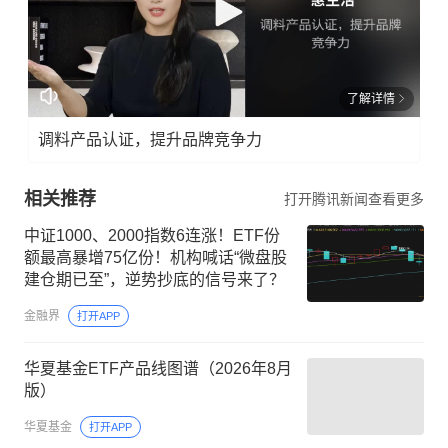
了解详情
调料产品认证，提升品牌竞争力
相关推荐
打开腾讯新闻查看更多
中证1000、2000指数6连涨！ETF份
额最高暴增75亿份！机构喊话“微盘股
建仓期已至”，逆势抄底的信号来了？
金融界
打开APP
华夏基金ETF产品线图谱（2026年8月
版）
华夏基金
打开APP