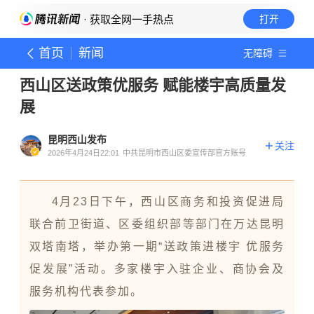
· 获取全网一手热点
打开
首页
新闻
无障碍
西山区送政策优服务 赋能楼宇高质量发
展
昆明西山发布
关注
2026年4月24日22:01
中共昆明市西山区委宣传部官方账号
4月23日下午，西山区商务和投资促进局
联合前卫街道、区委组织部等部门在万达昆明
双塔南塔，举办第一期“送政策进楼宇 优服务
促发展”活动。多家楼宇入驻企业、商协会及
服务机构代表参加。