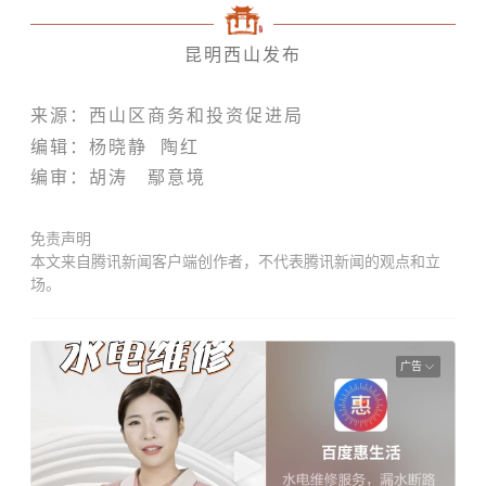
昆明西山发布
来源：西山区商务和投资促进局
编
辑：杨晓静 陶红
编审：
胡涛 鄢意境
免责声明
本文来自腾讯新闻客户端创作者，不代表腾讯新闻的观点和立
场。
广告