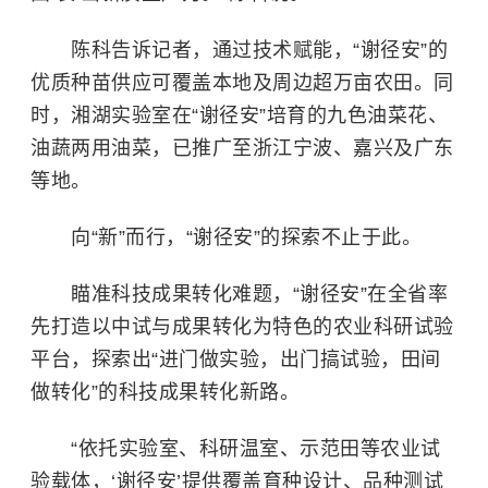
陈科告诉记者，通过技术赋能，“谢径安”的
优质种苗供应可覆盖本地及周边超万亩农田。同
时，湘湖实验室在“谢径安”培育的九色油菜花、
油蔬两用油菜，已推广至浙江宁波、嘉兴及广东
等地。
向“新”而行，“谢径安”的探索不止于此。
瞄准科技成果转化难题，“谢径安”在全省率
先打造以中试与成果转化为特色的农业科研试验
平台，探索出“进门做实验，出门搞试验，田间
做转化”的科技成果转化新路。
“依托实验室、科研温室、示范田等农业试
验载体，‘谢径安’提供覆盖育种设计、品种测试