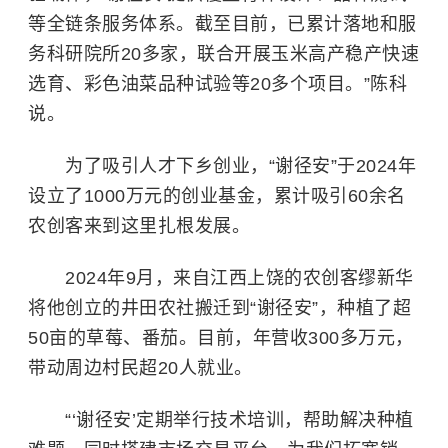
等全链条服务体系。截至目前，已累计落地和服
务科研院所20多家，联合开展玉米高产稳产快速
选育、彩色油菜品种试验等20多个项目。”陈科
说。
为了吸引人才下乡创业，“谢径安”于2024年
设立了1000万元的创业基金，累计吸引60余名
农创客来到这里扎根发展。
2024年9月，来自江西上饶的农创客缪新华
将他创立的井田农社搬迁到“谢径安”，种植了超
50亩的草莓、番茄。目前，年营收300多万元，
带动周边村民超20人就业。
“‘谢径安’定期举行技术培训，帮助解决种植