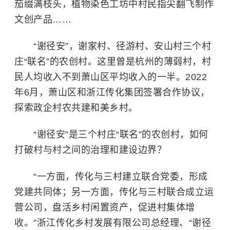
茄缀满枝头，植物染色工坊中村民指尖翻飞制作
文创产品……
“谢径安”，谢家村、径游村、安山村三个村
庄“联名”的农创村。这里曾是杭州的薄弱村，村
民人均收入不到萧山区平均收入的一半。2022
年6月，萧山区和浙江传化集团签署合作协议，
探索政企村农共建和美乡村。
“谢径安”是三个村庄“联名”的农创村，如何
打破村与村之间的治理和建设边界？
“一方面，传化与三村建立联合党委，形成
党建共同体；另一方面，传化与三村联合成立运
营公司，盘活乡村闲置资产，促进村集体增
收。”浙江传化乡村发展有限公司总经理、“谢径