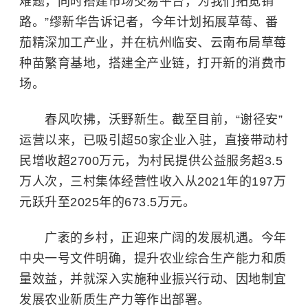
难题，同时搭建市场交易平台，为我们拓宽销
路。”缪新华告诉记者，今年计划拓展草莓、番
茄精深加工产业，并在杭州临安、云南布局草莓
种苗繁育基地，搭建全产业链，打开新的消费市
场。
春风吹拂，沃野新生。截至目前，“谢径安”
运营以来，已吸引超50家企业入驻，直接带动村
民增收超2700万元，为村民提供公益服务超3.5
万人次，三村集体经营性收入从2021年的197万
元跃升至2025年的673.5万元。
广袤的乡村，正迎来广阔的发展机遇。今年
中央一号文件明确，提升农业综合生产能力和质
量效益，并就深入实施种业振兴行动、因地制宜
发展农业新质生产力等作出部署。