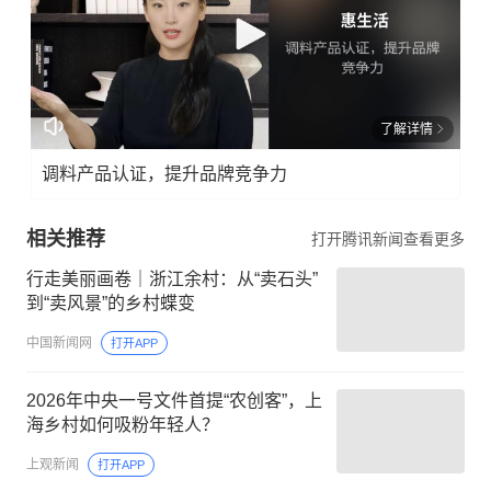
了解详情
调料产品认证，提升品牌竞争力
相关推荐
打开腾讯新闻查看更多
行走美丽画卷｜浙江余村：从“卖石头”
到“卖风景”的乡村蝶变
中国新闻网
打开APP
2026年中央一号文件首提“农创客”，上
海乡村如何吸粉年轻人？
上观新闻
打开APP