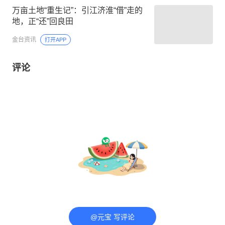
万亩土地“重生记”：引江济淮“借”走的
地，正“还”回良田
金台资讯
打开APP
评论
@元宝 写评论