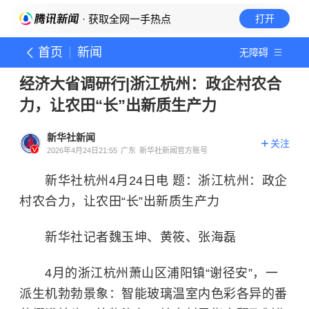
· 获取全网一手热点
打开
首页
新闻
无障碍
经济大省调研行|浙江杭州：政企村农合
力，让农田“长”出新质生产力
新华社新闻
关注
2026年4月24日21:55
广东
新华社新闻官方账号
新华社杭州4月24日电 题：浙江杭州：政企
村农合力，让农田“长”出新质生产力
新华社记者魏玉坤、黄筱、张海磊
4月的浙江杭州萧山区浦阳镇“谢径安”，一
派生机勃勃景象：智能玻璃温室内色彩各异的番