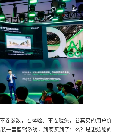
们不卷参数，卷体验。不卷噱头，卷真实的用户价
选装一套智驾系统，到底买到了什么？是更炫酷的