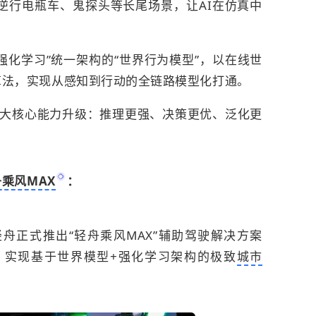
逆行电瓶车、鬼探头等长尾场景，让AI在仿真中
强化学习”统一架构的“世界行为模型”，以在线世
算法，实现从感知到行动的全链路模型化打通。
三大核心能力升级：推理更强、决策更优、泛化更
乘风MAX
：
舟正式推出“轻舟乘风MAX”辅助驾驶解决方案
上，实现基于世界模型+强化学习架构的极致
城市