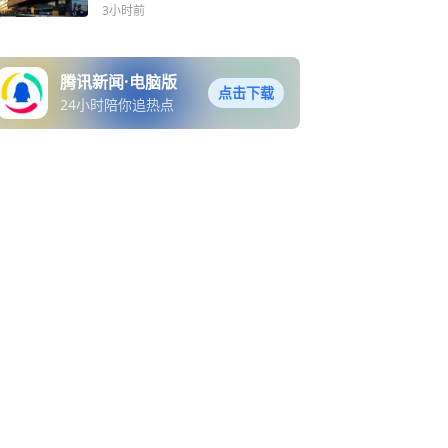
3小时前
腾讯新闻·电脑版
点击下载
24小时陪你追热点