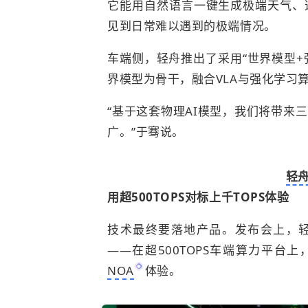
它能用自然语言一键生成极端天气、
见到日常难以遇到的极端情况。
车端侧，轻舟推出了采用“世界模型+
界模型为骨干，融合VLA与强化学习
“基于这套物理AI模型，我们将带来
广。”于骞说。
轻舟
用超500TOPS对标上千TOPS体验
技术最终要落地产品。发布会上，轻
——在超500TOPS车端算力平台
NOA
体验。