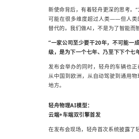
新使命背后，有着轻舟更深的思考。“为
可能在很多维度超过人类——但人类
替代的。我们做AI，不是为了智能而
“一家公司至少要干20年，不可能一
级，是为下一个七年、乃至下下个七年
发布会举办的同时，轻舟的车辆也正
从中国到欧洲，从自动驾驶到通用物
地方。
轻舟物理AI模型：
云端+车端双引擎首发
在发布会现场，轻舟首次系统披露了轻