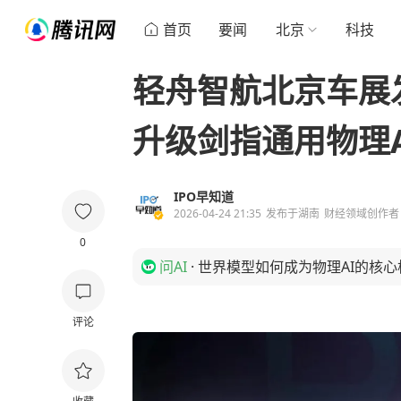
首页
要闻
北京
科技
轻舟智航北京车展
升级剑指通用物理A
IPO早知道
2026-04-24 21:35
发布于
湖南
财经领域创作者
0
问AI
·
世界模型如何成为物理AI的核心
评论