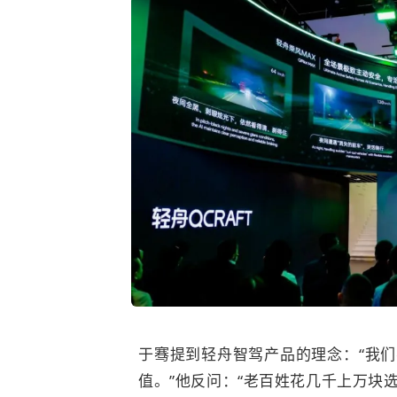
于骞提到轻舟智驾产品的理念：“我
值。”他反问：“老百姓花几千上万块