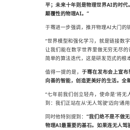
平；未来十年则是物理世界AI的时代
颠覆性的物理AI。”
于骞进一步强调，推开物理AI大门的
“世界模型和强化学习，就是链接数字
让我们能在数字世界里做无穷无尽的
简单的算法迭代，这是研发范式的根本
值得一提的是，
于骞在发布会上宣布
向善的智能，创造更美好的生活。全新
“七年前我们创立轻舟，使命是‘将无
到：我们正站在从‘无人驾驶’迈向‘通用
同时他特别提到：
“我们绝不是不做
物理AI最重要的基石。如果连无人驾