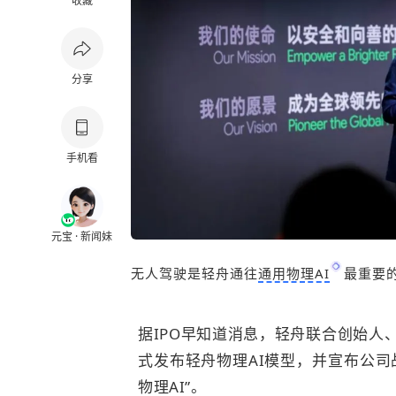
收藏
分享
手机看
元宝 · 新闻妹
无人驾驶是轻舟通往
通用物理AI
最重要
据IPO早知道消息，轻舟联合创始人、
式发布轻舟物理AI模型，并宣布公司
物理AI”。