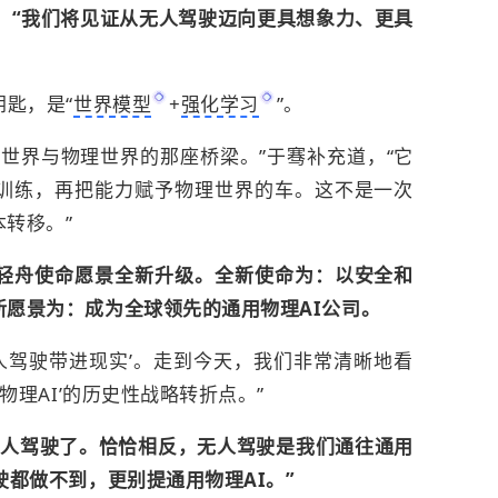
。“我们将见证从无人驾驶迈向更具想象力、更具
钥匙，是“
世界模型
+
强化学习
”。
世界与物理世界的那座桥梁。”于骞补充道，“它
训练，再把能力赋予物理世界的车。这不是一次
转移。”
轻舟使命愿景全新升级。全新使命为：以安全和
愿景为：成为全球领先的通用物理AI公司。
人驾驶带进现实’。走到今天，我们非常清晰地看
物理AI’的历史性战略转折点。”
无人驾驶了。恰恰相反，无人驾驶是我们通往通用
驶都做不到，更别提通用物理AI。”