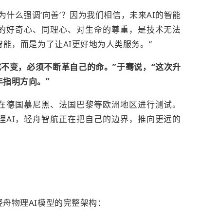
什么强调‘向善’？因为我们相信，未来AI的智能
的好奇心、同理心、对生命的尊重，是技术无法
智能，而是为了让AI更好地为人类服务。”
成不变，必须不断革自己的命。”于骞说，“这次升
指明方向。”
在德国慕尼黑、法国巴黎等欧洲地区进行测试。
理AI，轻舟智航正在把自己的边界，推向更远的
舟物理AI模型的完整架构：