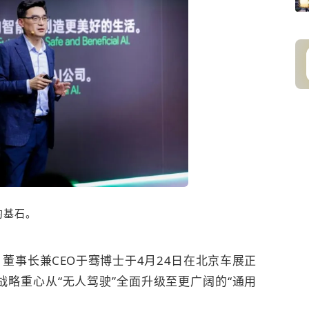
的基石。
董事长兼CEO于骞博士于4月24日在北京车展正
战略重心从“无人驾驶”全面升级至更广阔的“通用