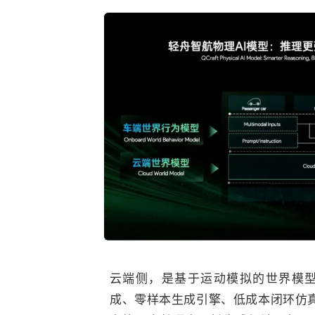
云端侧，是基于运动模拟的世界模
成、零样本生成引擎、低成本闭环仿真