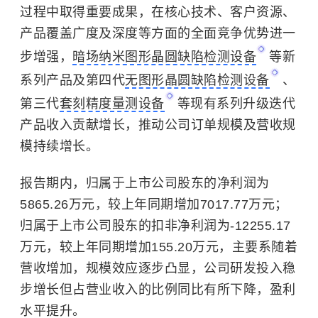
过程中取得重要成果，在核心技术、客户资源、
产品覆盖广度及深度等方面的全面竞争优势进一
步增强，
暗场纳米图形晶圆缺陷检测设备
等新
系列产品及第四代
无图形晶圆缺陷检测设备
、
第三代
套刻精度量测设备
等现有系列升级迭代
产品收入贡献增长，推动公司订单规模及营收规
模持续增长。
报告期内，归属于上市公司股东的净利润为
5865.26万元，较上年同期增加7017.77万元；
归属于上市公司股东的扣非净利润为-12255.17
万元，较上年同期增加155.20万元，主要系随着
营收增加，规模效应逐步凸显，公司研发投入稳
步增长但占营业收入的比例同比有所下降，盈利
水平提升。